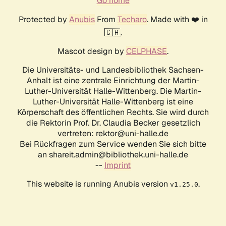
Go home
Protected by
Anubis
From
Techaro
. Made with ❤️ in
🇨🇦.
Mascot design by
CELPHASE
.
Die Universitäts- und Landesbibliothek Sachsen-
Anhalt ist eine zentrale Einrichtung der Martin-
Luther-Universität Halle-Wittenberg. Die Martin-
Luther-Universität Halle-Wittenberg ist eine
Körperschaft des öffentlichen Rechts. Sie wird durch
die Rektorin Prof. Dr. Claudia Becker gesetzlich
vertreten: rektor@uni-halle.de
Bei Rückfragen zum Service wenden Sie sich bitte
an shareit.admin@bibliothek.uni-halle.de
--
Imprint
This website is running Anubis version
.
v1.25.0