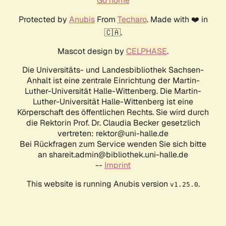
Go home
Protected by
Anubis
From
Techaro
. Made with ❤️ in
🇨🇦.
Mascot design by
CELPHASE
.
Die Universitäts- und Landesbibliothek Sachsen-
Anhalt ist eine zentrale Einrichtung der Martin-
Luther-Universität Halle-Wittenberg. Die Martin-
Luther-Universität Halle-Wittenberg ist eine
Körperschaft des öffentlichen Rechts. Sie wird durch
die Rektorin Prof. Dr. Claudia Becker gesetzlich
vertreten: rektor@uni-halle.de
Bei Rückfragen zum Service wenden Sie sich bitte
an shareit.admin@bibliothek.uni-halle.de
--
Imprint
This website is running Anubis version
.
v1.25.0