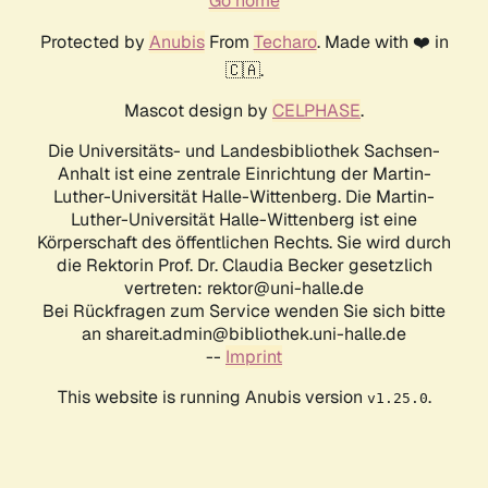
Go home
Protected by
Anubis
From
Techaro
. Made with ❤️ in
🇨🇦.
Mascot design by
CELPHASE
.
Die Universitäts- und Landesbibliothek Sachsen-
Anhalt ist eine zentrale Einrichtung der Martin-
Luther-Universität Halle-Wittenberg. Die Martin-
Luther-Universität Halle-Wittenberg ist eine
Körperschaft des öffentlichen Rechts. Sie wird durch
die Rektorin Prof. Dr. Claudia Becker gesetzlich
vertreten: rektor@uni-halle.de
Bei Rückfragen zum Service wenden Sie sich bitte
an shareit.admin@bibliothek.uni-halle.de
--
Imprint
This website is running Anubis version
.
v1.25.0