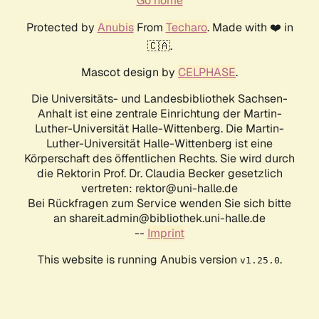
Go home
Protected by
Anubis
From
Techaro
. Made with ❤️ in
🇨🇦.
Mascot design by
CELPHASE
.
Die Universitäts- und Landesbibliothek Sachsen-
Anhalt ist eine zentrale Einrichtung der Martin-
Luther-Universität Halle-Wittenberg. Die Martin-
Luther-Universität Halle-Wittenberg ist eine
Körperschaft des öffentlichen Rechts. Sie wird durch
die Rektorin Prof. Dr. Claudia Becker gesetzlich
vertreten: rektor@uni-halle.de
Bei Rückfragen zum Service wenden Sie sich bitte
an shareit.admin@bibliothek.uni-halle.de
--
Imprint
This website is running Anubis version
.
v1.25.0