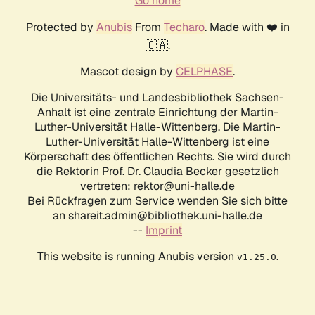
Go home
Protected by
Anubis
From
Techaro
. Made with ❤️ in
🇨🇦.
Mascot design by
CELPHASE
.
Die Universitäts- und Landesbibliothek Sachsen-
Anhalt ist eine zentrale Einrichtung der Martin-
Luther-Universität Halle-Wittenberg. Die Martin-
Luther-Universität Halle-Wittenberg ist eine
Körperschaft des öffentlichen Rechts. Sie wird durch
die Rektorin Prof. Dr. Claudia Becker gesetzlich
vertreten: rektor@uni-halle.de
Bei Rückfragen zum Service wenden Sie sich bitte
an shareit.admin@bibliothek.uni-halle.de
--
Imprint
This website is running Anubis version
.
v1.25.0