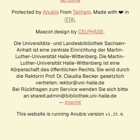
Go home
Protected by
Anubis
From
Techaro
. Made with ❤️ in
🇨🇦.
Mascot design by
CELPHASE
.
Die Universitäts- und Landesbibliothek Sachsen-
Anhalt ist eine zentrale Einrichtung der Martin-
Luther-Universität Halle-Wittenberg. Die Martin-
Luther-Universität Halle-Wittenberg ist eine
Körperschaft des öffentlichen Rechts. Sie wird durch
die Rektorin Prof. Dr. Claudia Becker gesetzlich
vertreten: rektor@uni-halle.de
Bei Rückfragen zum Service wenden Sie sich bitte
an shareit.admin@bibliothek.uni-halle.de
--
Imprint
This website is running Anubis version
.
v1.25.0