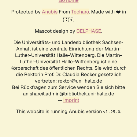
Go home
Protected by
Anubis
From
Techaro
. Made with ❤️ in
🇨🇦.
Mascot design by
CELPHASE
.
Die Universitäts- und Landesbibliothek Sachsen-
Anhalt ist eine zentrale Einrichtung der Martin-
Luther-Universität Halle-Wittenberg. Die Martin-
Luther-Universität Halle-Wittenberg ist eine
Körperschaft des öffentlichen Rechts. Sie wird durch
die Rektorin Prof. Dr. Claudia Becker gesetzlich
vertreten: rektor@uni-halle.de
Bei Rückfragen zum Service wenden Sie sich bitte
an shareit.admin@bibliothek.uni-halle.de
--
Imprint
This website is running Anubis version
.
v1.25.0