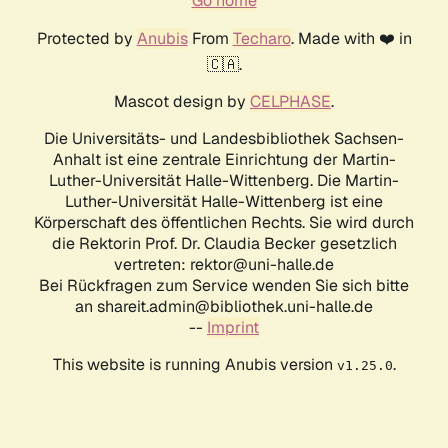
Go home
Protected by
Anubis
From
Techaro
. Made with ❤️ in
🇨🇦.
Mascot design by
CELPHASE
.
Die Universitäts- und Landesbibliothek Sachsen-
Anhalt ist eine zentrale Einrichtung der Martin-
Luther-Universität Halle-Wittenberg. Die Martin-
Luther-Universität Halle-Wittenberg ist eine
Körperschaft des öffentlichen Rechts. Sie wird durch
die Rektorin Prof. Dr. Claudia Becker gesetzlich
vertreten: rektor@uni-halle.de
Bei Rückfragen zum Service wenden Sie sich bitte
an shareit.admin@bibliothek.uni-halle.de
--
Imprint
This website is running Anubis version
.
v1.25.0