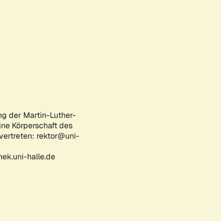
ng der Martin-Luther-
eine Körperschaft des
 vertreten: rektor@uni-
ek.uni-halle.de