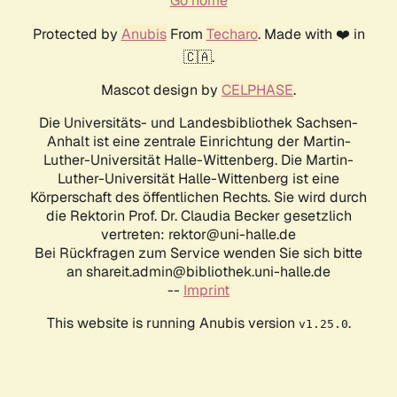
Go home
Protected by
Anubis
From
Techaro
. Made with ❤️ in
🇨🇦.
Mascot design by
CELPHASE
.
Die Universitäts- und Landesbibliothek Sachsen-
Anhalt ist eine zentrale Einrichtung der Martin-
Luther-Universität Halle-Wittenberg. Die Martin-
Luther-Universität Halle-Wittenberg ist eine
Körperschaft des öffentlichen Rechts. Sie wird durch
die Rektorin Prof. Dr. Claudia Becker gesetzlich
vertreten: rektor@uni-halle.de
Bei Rückfragen zum Service wenden Sie sich bitte
an shareit.admin@bibliothek.uni-halle.de
--
Imprint
This website is running Anubis version
.
v1.25.0