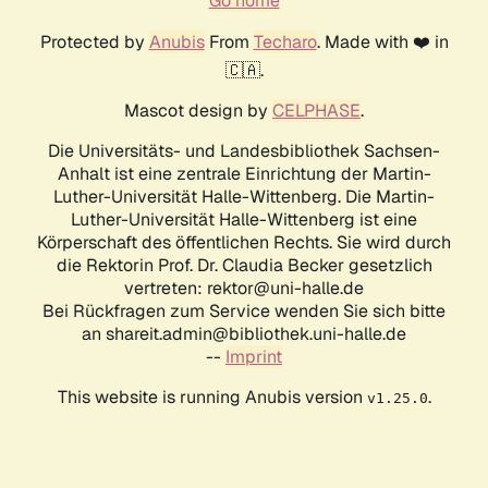
Go home
Protected by
Anubis
From
Techaro
. Made with ❤️ in
🇨🇦.
Mascot design by
CELPHASE
.
Die Universitäts- und Landesbibliothek Sachsen-
Anhalt ist eine zentrale Einrichtung der Martin-
Luther-Universität Halle-Wittenberg. Die Martin-
Luther-Universität Halle-Wittenberg ist eine
Körperschaft des öffentlichen Rechts. Sie wird durch
die Rektorin Prof. Dr. Claudia Becker gesetzlich
vertreten: rektor@uni-halle.de
Bei Rückfragen zum Service wenden Sie sich bitte
an shareit.admin@bibliothek.uni-halle.de
--
Imprint
This website is running Anubis version
.
v1.25.0