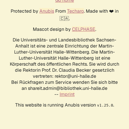
Go home
Protected by
Anubis
From
Techaro
. Made with ❤️ in
🇨🇦.
Mascot design by
CELPHASE
.
Die Universitäts- und Landesbibliothek Sachsen-
Anhalt ist eine zentrale Einrichtung der Martin-
Luther-Universität Halle-Wittenberg. Die Martin-
Luther-Universität Halle-Wittenberg ist eine
Körperschaft des öffentlichen Rechts. Sie wird durch
die Rektorin Prof. Dr. Claudia Becker gesetzlich
vertreten: rektor@uni-halle.de
Bei Rückfragen zum Service wenden Sie sich bitte
an shareit.admin@bibliothek.uni-halle.de
--
Imprint
This website is running Anubis version
.
v1.25.0