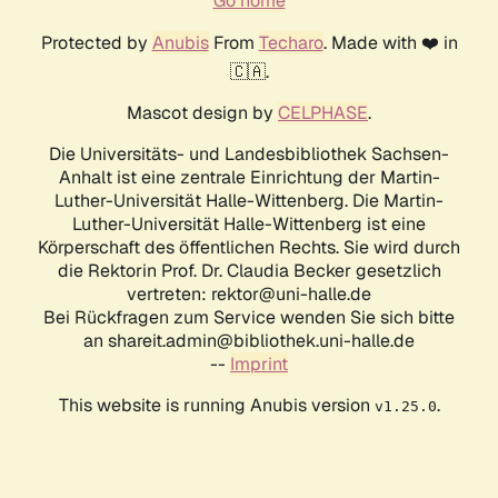
Go home
Protected by
Anubis
From
Techaro
. Made with ❤️ in
🇨🇦.
Mascot design by
CELPHASE
.
Die Universitäts- und Landesbibliothek Sachsen-
Anhalt ist eine zentrale Einrichtung der Martin-
Luther-Universität Halle-Wittenberg. Die Martin-
Luther-Universität Halle-Wittenberg ist eine
Körperschaft des öffentlichen Rechts. Sie wird durch
die Rektorin Prof. Dr. Claudia Becker gesetzlich
vertreten: rektor@uni-halle.de
Bei Rückfragen zum Service wenden Sie sich bitte
an shareit.admin@bibliothek.uni-halle.de
--
Imprint
This website is running Anubis version
.
v1.25.0