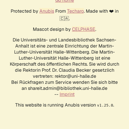
Go home
Protected by
Anubis
From
Techaro
. Made with ❤️ in
🇨🇦.
Mascot design by
CELPHASE
.
Die Universitäts- und Landesbibliothek Sachsen-
Anhalt ist eine zentrale Einrichtung der Martin-
Luther-Universität Halle-Wittenberg. Die Martin-
Luther-Universität Halle-Wittenberg ist eine
Körperschaft des öffentlichen Rechts. Sie wird durch
die Rektorin Prof. Dr. Claudia Becker gesetzlich
vertreten: rektor@uni-halle.de
Bei Rückfragen zum Service wenden Sie sich bitte
an shareit.admin@bibliothek.uni-halle.de
--
Imprint
This website is running Anubis version
.
v1.25.0