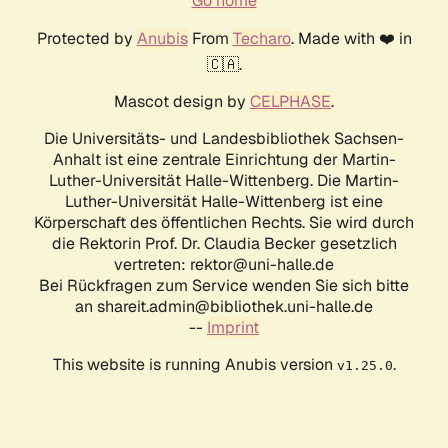
Go home
Protected by
Anubis
From
Techaro
. Made with ❤️ in
🇨🇦.
Mascot design by
CELPHASE
.
Die Universitäts- und Landesbibliothek Sachsen-
Anhalt ist eine zentrale Einrichtung der Martin-
Luther-Universität Halle-Wittenberg. Die Martin-
Luther-Universität Halle-Wittenberg ist eine
Körperschaft des öffentlichen Rechts. Sie wird durch
die Rektorin Prof. Dr. Claudia Becker gesetzlich
vertreten: rektor@uni-halle.de
Bei Rückfragen zum Service wenden Sie sich bitte
an shareit.admin@bibliothek.uni-halle.de
--
Imprint
This website is running Anubis version
.
v1.25.0