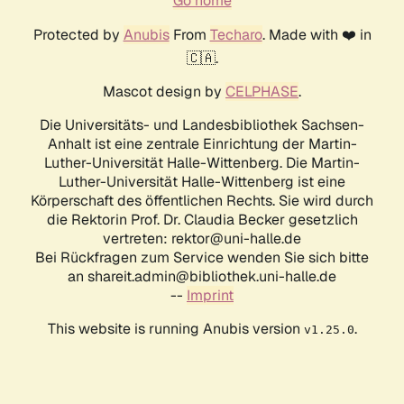
Go home
Protected by
Anubis
From
Techaro
. Made with ❤️ in
🇨🇦.
Mascot design by
CELPHASE
.
Die Universitäts- und Landesbibliothek Sachsen-
Anhalt ist eine zentrale Einrichtung der Martin-
Luther-Universität Halle-Wittenberg. Die Martin-
Luther-Universität Halle-Wittenberg ist eine
Körperschaft des öffentlichen Rechts. Sie wird durch
die Rektorin Prof. Dr. Claudia Becker gesetzlich
vertreten: rektor@uni-halle.de
Bei Rückfragen zum Service wenden Sie sich bitte
an shareit.admin@bibliothek.uni-halle.de
--
Imprint
This website is running Anubis version
.
v1.25.0