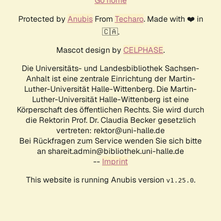
Go home
Protected by
Anubis
From
Techaro
. Made with ❤️ in
🇨🇦.
Mascot design by
CELPHASE
.
Die Universitäts- und Landesbibliothek Sachsen-
Anhalt ist eine zentrale Einrichtung der Martin-
Luther-Universität Halle-Wittenberg. Die Martin-
Luther-Universität Halle-Wittenberg ist eine
Körperschaft des öffentlichen Rechts. Sie wird durch
die Rektorin Prof. Dr. Claudia Becker gesetzlich
vertreten: rektor@uni-halle.de
Bei Rückfragen zum Service wenden Sie sich bitte
an shareit.admin@bibliothek.uni-halle.de
--
Imprint
This website is running Anubis version
.
v1.25.0