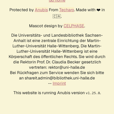
Go home
Protected by
Anubis
From
Techaro
. Made with ❤️ in
🇨🇦.
Mascot design by
CELPHASE
.
Die Universitäts- und Landesbibliothek Sachsen-
Anhalt ist eine zentrale Einrichtung der Martin-
Luther-Universität Halle-Wittenberg. Die Martin-
Luther-Universität Halle-Wittenberg ist eine
Körperschaft des öffentlichen Rechts. Sie wird durch
die Rektorin Prof. Dr. Claudia Becker gesetzlich
vertreten: rektor@uni-halle.de
Bei Rückfragen zum Service wenden Sie sich bitte
an shareit.admin@bibliothek.uni-halle.de
--
Imprint
This website is running Anubis version
.
v1.25.0