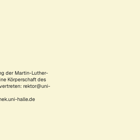
ng der Martin-Luther-
eine Körperschaft des
 vertreten: rektor@uni-
ek.uni-halle.de