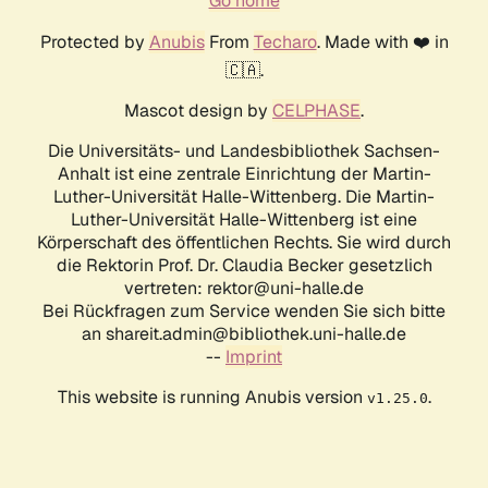
Go home
Protected by
Anubis
From
Techaro
. Made with ❤️ in
🇨🇦.
Mascot design by
CELPHASE
.
Die Universitäts- und Landesbibliothek Sachsen-
Anhalt ist eine zentrale Einrichtung der Martin-
Luther-Universität Halle-Wittenberg. Die Martin-
Luther-Universität Halle-Wittenberg ist eine
Körperschaft des öffentlichen Rechts. Sie wird durch
die Rektorin Prof. Dr. Claudia Becker gesetzlich
vertreten: rektor@uni-halle.de
Bei Rückfragen zum Service wenden Sie sich bitte
an shareit.admin@bibliothek.uni-halle.de
--
Imprint
This website is running Anubis version
.
v1.25.0