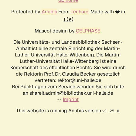
Go home
Protected by
Anubis
From
Techaro
. Made with ❤️ in
🇨🇦.
Mascot design by
CELPHASE
.
Die Universitäts- und Landesbibliothek Sachsen-
Anhalt ist eine zentrale Einrichtung der Martin-
Luther-Universität Halle-Wittenberg. Die Martin-
Luther-Universität Halle-Wittenberg ist eine
Körperschaft des öffentlichen Rechts. Sie wird durch
die Rektorin Prof. Dr. Claudia Becker gesetzlich
vertreten: rektor@uni-halle.de
Bei Rückfragen zum Service wenden Sie sich bitte
an shareit.admin@bibliothek.uni-halle.de
--
Imprint
This website is running Anubis version
.
v1.25.0