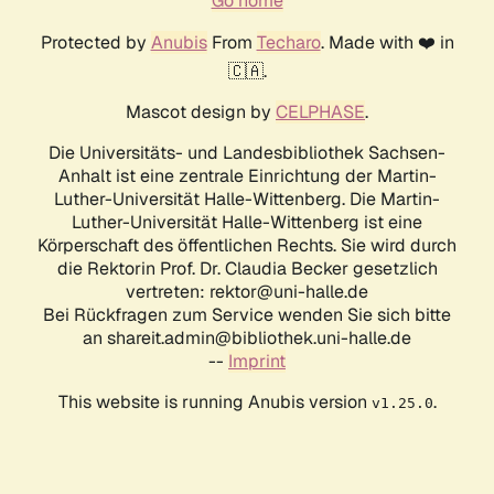
Go home
Protected by
Anubis
From
Techaro
. Made with ❤️ in
🇨🇦.
Mascot design by
CELPHASE
.
Die Universitäts- und Landesbibliothek Sachsen-
Anhalt ist eine zentrale Einrichtung der Martin-
Luther-Universität Halle-Wittenberg. Die Martin-
Luther-Universität Halle-Wittenberg ist eine
Körperschaft des öffentlichen Rechts. Sie wird durch
die Rektorin Prof. Dr. Claudia Becker gesetzlich
vertreten: rektor@uni-halle.de
Bei Rückfragen zum Service wenden Sie sich bitte
an shareit.admin@bibliothek.uni-halle.de
--
Imprint
This website is running Anubis version
.
v1.25.0