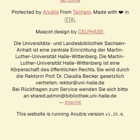
Go home
Protected by
Anubis
From
Techaro
. Made with ❤️ in
🇨🇦.
Mascot design by
CELPHASE
.
Die Universitäts- und Landesbibliothek Sachsen-
Anhalt ist eine zentrale Einrichtung der Martin-
Luther-Universität Halle-Wittenberg. Die Martin-
Luther-Universität Halle-Wittenberg ist eine
Körperschaft des öffentlichen Rechts. Sie wird durch
die Rektorin Prof. Dr. Claudia Becker gesetzlich
vertreten: rektor@uni-halle.de
Bei Rückfragen zum Service wenden Sie sich bitte
an shareit.admin@bibliothek.uni-halle.de
--
Imprint
This website is running Anubis version
.
v1.25.0