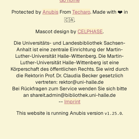
Go home
Protected by
Anubis
From
Techaro
. Made with ❤️ in
🇨🇦.
Mascot design by
CELPHASE
.
Die Universitäts- und Landesbibliothek Sachsen-
Anhalt ist eine zentrale Einrichtung der Martin-
Luther-Universität Halle-Wittenberg. Die Martin-
Luther-Universität Halle-Wittenberg ist eine
Körperschaft des öffentlichen Rechts. Sie wird durch
die Rektorin Prof. Dr. Claudia Becker gesetzlich
vertreten: rektor@uni-halle.de
Bei Rückfragen zum Service wenden Sie sich bitte
an shareit.admin@bibliothek.uni-halle.de
--
Imprint
This website is running Anubis version
.
v1.25.0