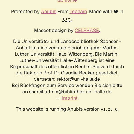
Go home
Protected by
Anubis
From
Techaro
. Made with ❤️ in
🇨🇦.
Mascot design by
CELPHASE
.
Die Universitäts- und Landesbibliothek Sachsen-
Anhalt ist eine zentrale Einrichtung der Martin-
Luther-Universität Halle-Wittenberg. Die Martin-
Luther-Universität Halle-Wittenberg ist eine
Körperschaft des öffentlichen Rechts. Sie wird durch
die Rektorin Prof. Dr. Claudia Becker gesetzlich
vertreten: rektor@uni-halle.de
Bei Rückfragen zum Service wenden Sie sich bitte
an shareit.admin@bibliothek.uni-halle.de
--
Imprint
This website is running Anubis version
.
v1.25.0