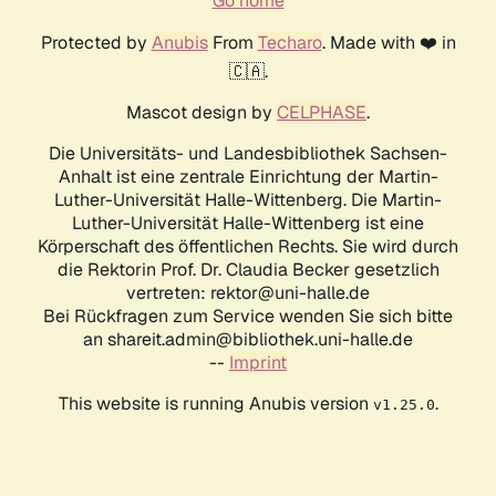
Go home
Protected by
Anubis
From
Techaro
. Made with ❤️ in
🇨🇦.
Mascot design by
CELPHASE
.
Die Universitäts- und Landesbibliothek Sachsen-
Anhalt ist eine zentrale Einrichtung der Martin-
Luther-Universität Halle-Wittenberg. Die Martin-
Luther-Universität Halle-Wittenberg ist eine
Körperschaft des öffentlichen Rechts. Sie wird durch
die Rektorin Prof. Dr. Claudia Becker gesetzlich
vertreten: rektor@uni-halle.de
Bei Rückfragen zum Service wenden Sie sich bitte
an shareit.admin@bibliothek.uni-halle.de
--
Imprint
This website is running Anubis version
.
v1.25.0