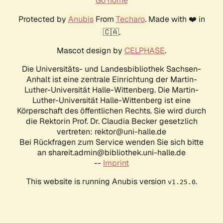
Go home
Protected by
Anubis
From
Techaro
. Made with ❤️ in
🇨🇦.
Mascot design by
CELPHASE
.
Die Universitäts- und Landesbibliothek Sachsen-
Anhalt ist eine zentrale Einrichtung der Martin-
Luther-Universität Halle-Wittenberg. Die Martin-
Luther-Universität Halle-Wittenberg ist eine
Körperschaft des öffentlichen Rechts. Sie wird durch
die Rektorin Prof. Dr. Claudia Becker gesetzlich
vertreten: rektor@uni-halle.de
Bei Rückfragen zum Service wenden Sie sich bitte
an shareit.admin@bibliothek.uni-halle.de
--
Imprint
This website is running Anubis version
.
v1.25.0