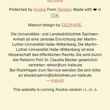
Go home
Protected by
Anubis
From
Techaro
. Made with ❤️ in
🇨🇦.
Mascot design by
CELPHASE
.
Die Universitäts- und Landesbibliothek Sachsen-
Anhalt ist eine zentrale Einrichtung der Martin-
Luther-Universität Halle-Wittenberg. Die Martin-
Luther-Universität Halle-Wittenberg ist eine
Körperschaft des öffentlichen Rechts. Sie wird durch
die Rektorin Prof. Dr. Claudia Becker gesetzlich
vertreten: rektor@uni-halle.de
Bei Rückfragen zum Service wenden Sie sich bitte
an shareit.admin@bibliothek.uni-halle.de
--
Imprint
This website is running Anubis version
.
v1.25.0