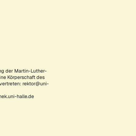
ng der Martin-Luther-
eine Körperschaft des
 vertreten: rektor@uni-
ek.uni-halle.de