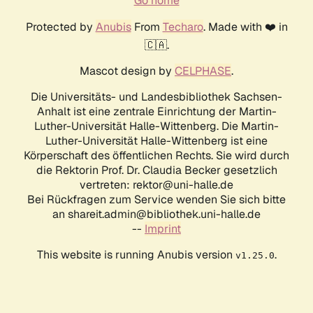
Go home
Protected by
Anubis
From
Techaro
. Made with ❤️ in
🇨🇦.
Mascot design by
CELPHASE
.
Die Universitäts- und Landesbibliothek Sachsen-
Anhalt ist eine zentrale Einrichtung der Martin-
Luther-Universität Halle-Wittenberg. Die Martin-
Luther-Universität Halle-Wittenberg ist eine
Körperschaft des öffentlichen Rechts. Sie wird durch
die Rektorin Prof. Dr. Claudia Becker gesetzlich
vertreten: rektor@uni-halle.de
Bei Rückfragen zum Service wenden Sie sich bitte
an shareit.admin@bibliothek.uni-halle.de
--
Imprint
This website is running Anubis version
.
v1.25.0