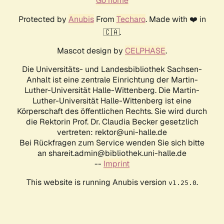
Go home
Protected by
Anubis
From
Techaro
. Made with ❤️ in
🇨🇦.
Mascot design by
CELPHASE
.
Die Universitäts- und Landesbibliothek Sachsen-
Anhalt ist eine zentrale Einrichtung der Martin-
Luther-Universität Halle-Wittenberg. Die Martin-
Luther-Universität Halle-Wittenberg ist eine
Körperschaft des öffentlichen Rechts. Sie wird durch
die Rektorin Prof. Dr. Claudia Becker gesetzlich
vertreten: rektor@uni-halle.de
Bei Rückfragen zum Service wenden Sie sich bitte
an shareit.admin@bibliothek.uni-halle.de
--
Imprint
This website is running Anubis version
.
v1.25.0