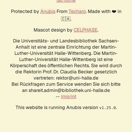
Go home
Protected by
Anubis
From
Techaro
. Made with ❤️ in
🇨🇦.
Mascot design by
CELPHASE
.
Die Universitäts- und Landesbibliothek Sachsen-
Anhalt ist eine zentrale Einrichtung der Martin-
Luther-Universität Halle-Wittenberg. Die Martin-
Luther-Universität Halle-Wittenberg ist eine
Körperschaft des öffentlichen Rechts. Sie wird durch
die Rektorin Prof. Dr. Claudia Becker gesetzlich
vertreten: rektor@uni-halle.de
Bei Rückfragen zum Service wenden Sie sich bitte
an shareit.admin@bibliothek.uni-halle.de
--
Imprint
This website is running Anubis version
.
v1.25.0