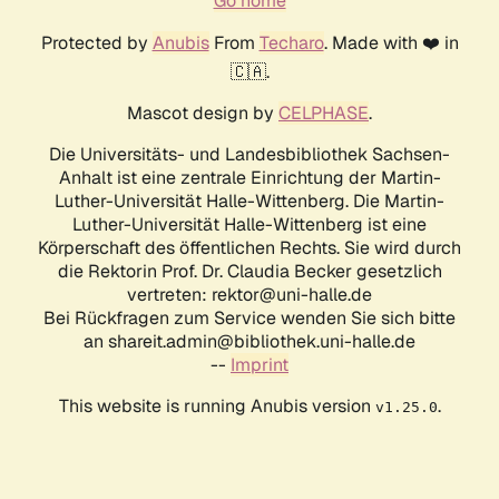
Go home
Protected by
Anubis
From
Techaro
. Made with ❤️ in
🇨🇦.
Mascot design by
CELPHASE
.
Die Universitäts- und Landesbibliothek Sachsen-
Anhalt ist eine zentrale Einrichtung der Martin-
Luther-Universität Halle-Wittenberg. Die Martin-
Luther-Universität Halle-Wittenberg ist eine
Körperschaft des öffentlichen Rechts. Sie wird durch
die Rektorin Prof. Dr. Claudia Becker gesetzlich
vertreten: rektor@uni-halle.de
Bei Rückfragen zum Service wenden Sie sich bitte
an shareit.admin@bibliothek.uni-halle.de
--
Imprint
This website is running Anubis version
.
v1.25.0