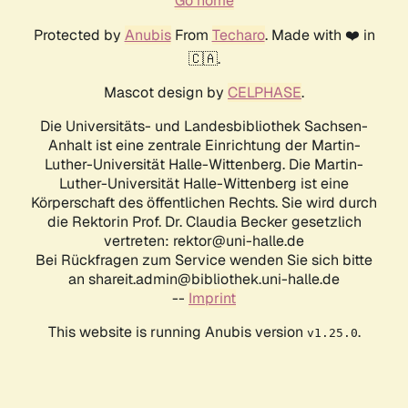
Go home
Protected by
Anubis
From
Techaro
. Made with ❤️ in
🇨🇦.
Mascot design by
CELPHASE
.
Die Universitäts- und Landesbibliothek Sachsen-
Anhalt ist eine zentrale Einrichtung der Martin-
Luther-Universität Halle-Wittenberg. Die Martin-
Luther-Universität Halle-Wittenberg ist eine
Körperschaft des öffentlichen Rechts. Sie wird durch
die Rektorin Prof. Dr. Claudia Becker gesetzlich
vertreten: rektor@uni-halle.de
Bei Rückfragen zum Service wenden Sie sich bitte
an shareit.admin@bibliothek.uni-halle.de
--
Imprint
This website is running Anubis version
.
v1.25.0