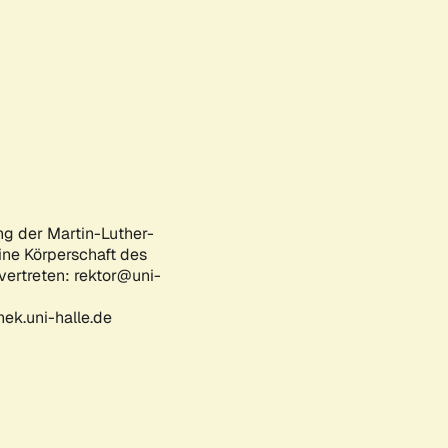
ng der Martin-Luther-
eine Körperschaft des
 vertreten: rektor@uni-
ek.uni-halle.de