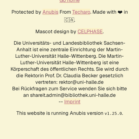
Go home
Protected by
Anubis
From
Techaro
. Made with ❤️ in
🇨🇦.
Mascot design by
CELPHASE
.
Die Universitäts- und Landesbibliothek Sachsen-
Anhalt ist eine zentrale Einrichtung der Martin-
Luther-Universität Halle-Wittenberg. Die Martin-
Luther-Universität Halle-Wittenberg ist eine
Körperschaft des öffentlichen Rechts. Sie wird durch
die Rektorin Prof. Dr. Claudia Becker gesetzlich
vertreten: rektor@uni-halle.de
Bei Rückfragen zum Service wenden Sie sich bitte
an shareit.admin@bibliothek.uni-halle.de
--
Imprint
This website is running Anubis version
.
v1.25.0