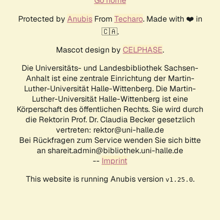
Go home
Protected by
Anubis
From
Techaro
. Made with ❤️ in
🇨🇦.
Mascot design by
CELPHASE
.
Die Universitäts- und Landesbibliothek Sachsen-
Anhalt ist eine zentrale Einrichtung der Martin-
Luther-Universität Halle-Wittenberg. Die Martin-
Luther-Universität Halle-Wittenberg ist eine
Körperschaft des öffentlichen Rechts. Sie wird durch
die Rektorin Prof. Dr. Claudia Becker gesetzlich
vertreten: rektor@uni-halle.de
Bei Rückfragen zum Service wenden Sie sich bitte
an shareit.admin@bibliothek.uni-halle.de
--
Imprint
This website is running Anubis version
.
v1.25.0