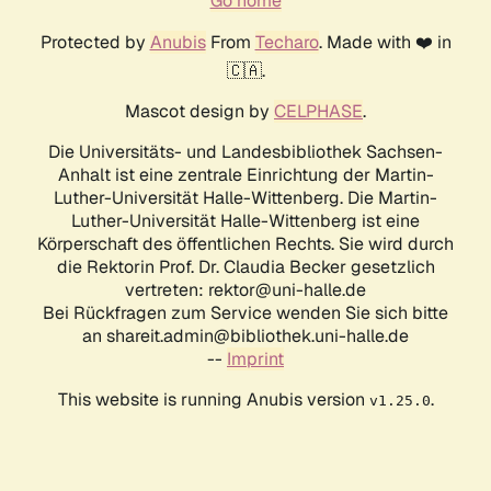
Go home
Protected by
Anubis
From
Techaro
. Made with ❤️ in
🇨🇦.
Mascot design by
CELPHASE
.
Die Universitäts- und Landesbibliothek Sachsen-
Anhalt ist eine zentrale Einrichtung der Martin-
Luther-Universität Halle-Wittenberg. Die Martin-
Luther-Universität Halle-Wittenberg ist eine
Körperschaft des öffentlichen Rechts. Sie wird durch
die Rektorin Prof. Dr. Claudia Becker gesetzlich
vertreten: rektor@uni-halle.de
Bei Rückfragen zum Service wenden Sie sich bitte
an shareit.admin@bibliothek.uni-halle.de
--
Imprint
This website is running Anubis version
.
v1.25.0